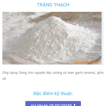
TRÀNG THẠCH
Ứng dụng: Dùng cho nguyên liệu xương và men gạch ceramic, gốm
sứ
Đặc điểm kỹ thuật:
Giá liên hệ: 08.98139598