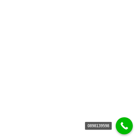
0898139598